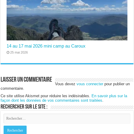
14 au 17 mai 2026 mini camp au Caroux
25 mai 2026
Laisser un commentaire
Vous devez
vous connecter
pour publier un
commentaire.
Ce site utilise Akismet pour réduire les indésirables.
En savoir plus sur la
façon dont les données de vos commentaires sont traitées
.
Rechercher sur le site :