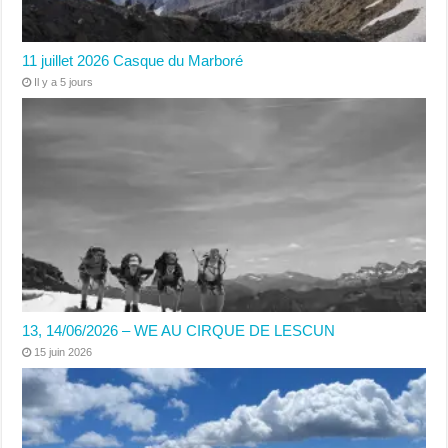
11 juillet 2026 Casque du Marboré
Il y a 5 jours
13, 14/06/2026 – WE AU CIRQUE DE LESCUN
15 juin 2026