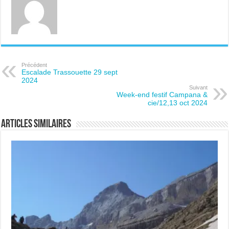
Précédent
Escalade Trassouette 29 sept
2024
Suivant
Week-end festif Campana &
cie/12,13 oct 2024
Articles similaires