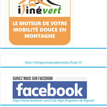
https://refugecampanadecloutou.ffcam.fr/
https://www.facebook.com/Club.Alpin.Bagneres.de.Bigorre/