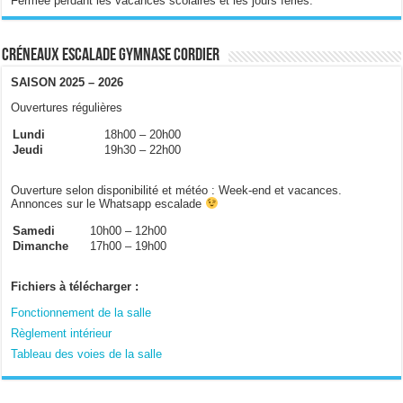
Fermée perdant les vacances scolaires et les jours fériés.
Créneaux escalade gymnase Cordier
SAISON 2025 – 2026
Ouvertures régulières
Lundi
18h00 – 20h00
Jeudi
19h30 – 22h00
Ouverture selon disponibilité et météo : Week-end et vacances.
Annonces sur le Whatsapp escalade
Samedi
10h00 – 12h00
Dimanche
17h00 – 19h00
Fichiers à télécharger :
Fonctionnement de la salle
Règlement intérieur
Tableau des voies de la salle