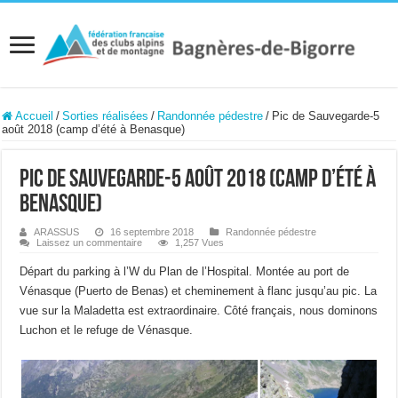
Accueil
/
Sorties réalisées
/
Randonnée pédestre
/
Pic de Sauvegarde-5
août 2018 (camp d’été à Benasque)
Pic de Sauvegarde-5 août 2018 (camp d’été à
Benasque)
ARASSUS
16 septembre 2018
Randonnée pédestre
Laissez un commentaire
1,257 Vues
Départ du parking à l’W du Plan de l’Hospital. Montée au port de
Vénasque (Puerto de Benas) et cheminement à flanc jusqu’au pic. La
vue sur la Maladetta est extraordinaire. Côté français, nous dominons
Luchon et le refuge de Vénasque.