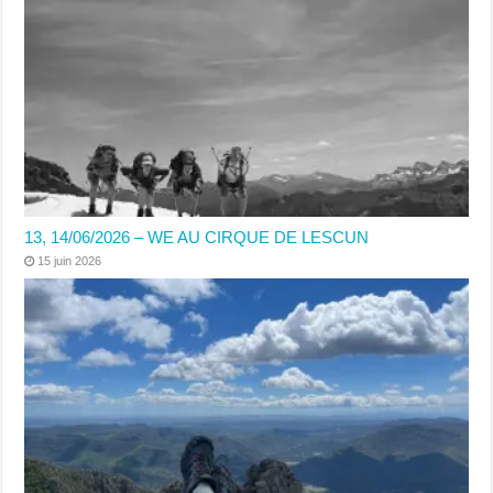
13, 14/06/2026 – WE AU CIRQUE DE LESCUN
15 juin 2026