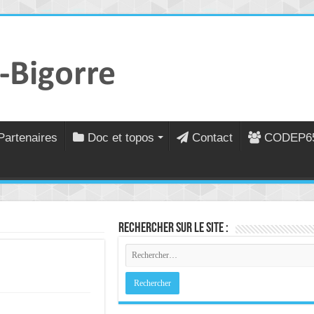
Partenaires
Doc et topos
Contact
CODEP6
Rechercher sur le site :