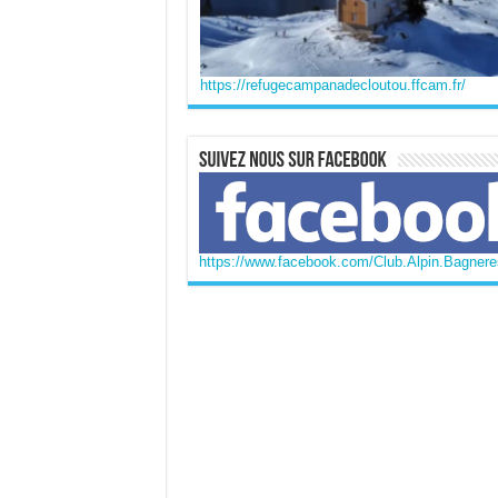
https://refugecampanadecloutou.ffcam.fr/
https://www.facebook.com/Club.Alpin.Bagneres