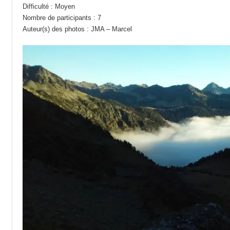
Difficulté : Moyen
Nombre de participants : 7
Auteur(s) des photos : JMA – Marcel