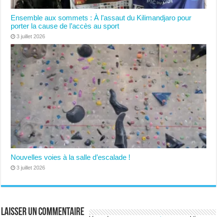
Ensemble aux sommets : À l’assaut du Kilimandjaro pour
porter la cause de l’accès au sport
3 juillet 2026
Nouvelles voies à la salle d’escalade !
3 juillet 2026
Laisser un commentaire