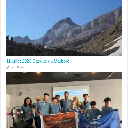
11 juillet 2026 Casque du Marboré
Il y a 6 jours