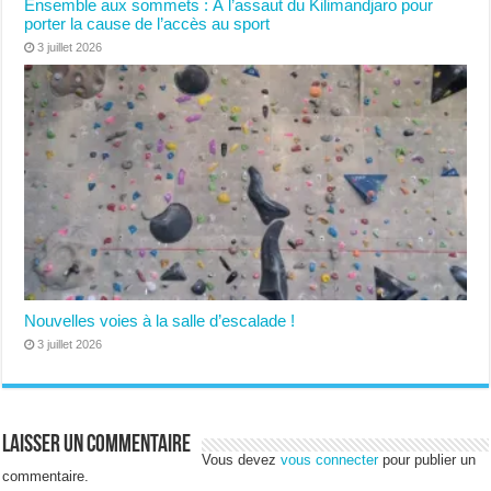
Ensemble aux sommets : À l’assaut du Kilimandjaro pour
porter la cause de l’accès au sport
3 juillet 2026
Nouvelles voies à la salle d’escalade !
3 juillet 2026
Laisser un commentaire
Vous devez
vous connecter
pour publier un
commentaire.