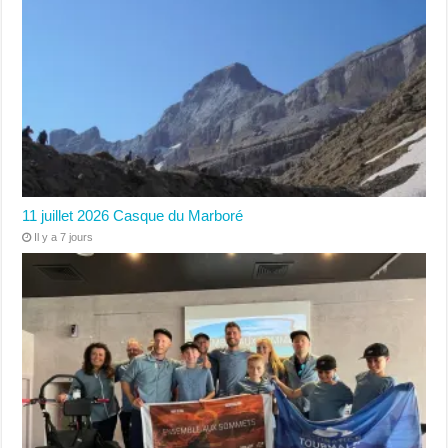
11 juillet 2026 Casque du Marboré
Il y a 7 jours