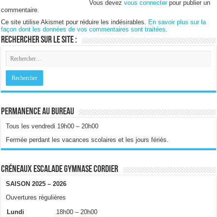
Vous devez
vous connecter
pour publier un
commentaire.
Ce site utilise Akismet pour réduire les indésirables.
En savoir plus sur la
façon dont les données de vos commentaires sont traitées
.
Rechercher sur le site :
Permanence au bureau
Tous les vendredi 19h00 – 20h00
Fermée perdant les vacances scolaires et les jours fériés.
Créneaux escalade gymnase Cordier
SAISON 2025 – 2026
Ouvertures régulières
Lundi
18h00 – 20h00