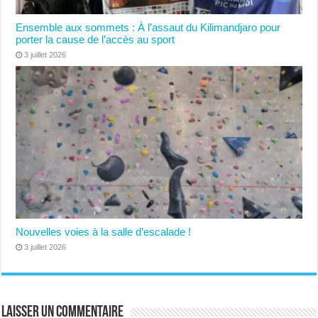
Ensemble aux sommets : À l’assaut du Kilimandjaro pour
porter la cause de l’accès au sport
3 juillet 2026
Nouvelles voies à la salle d’escalade !
3 juillet 2026
Laisser un commentaire