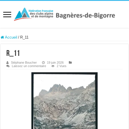
Accueil
/
R_11
R_11
Stéphane Boucher
19 juin 2026
Laissez un commentaire
2 Vues