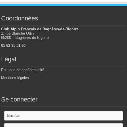
Coordonnées
Club Alpin Français de Bagnères-de-Bigorre
2, rue Blanche Odin
65200 – Bagnères-de-Bigorre
05 62 95 51 60
Légal
Politique de confidentialité
Mentions légales
Se connecter