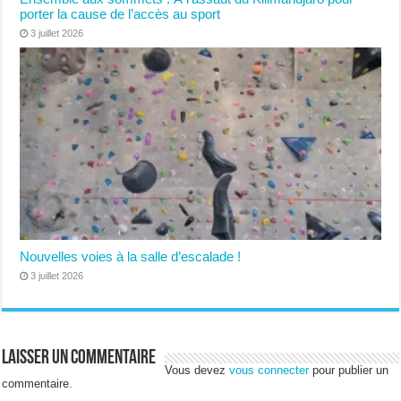
porter la cause de l’accès au sport
3 juillet 2026
Nouvelles voies à la salle d’escalade !
3 juillet 2026
Laisser un commentaire
Vous devez
vous connecter
pour publier un
commentaire.