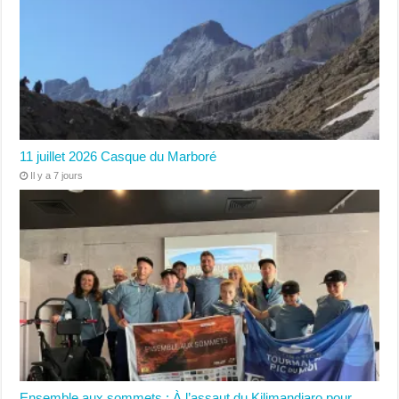
11 juillet 2026 Casque du Marboré
Il y a 7 jours
Ensemble aux sommets : À l’assaut du Kilimandjaro pour