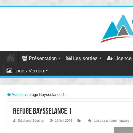
Présentation
Les sorties
Licence 
Fonds Verdun
Accueil
/
refuge Baysselance 1
refuge Baysselance 1
Stéphane Boucher
16 juin 2026
Laissez un commentaire