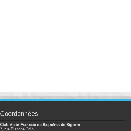
Coordonnées
Club Alpin Français de Bagnères-de-Bigorre
2, rue Blanche Odin