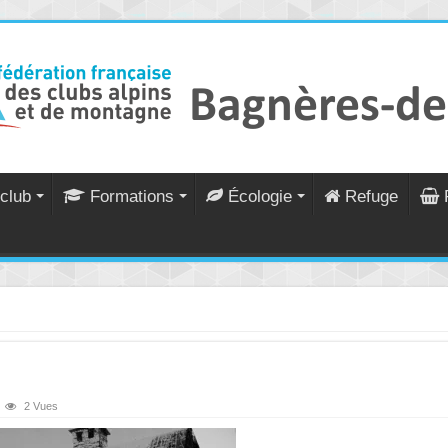
club
Formations
Écologie
Refuge
2 Vues