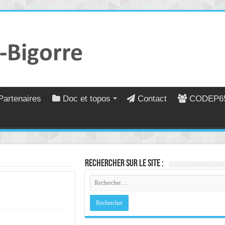
Partenaires
Doc et topos
Contact
CODEP6
Rechercher sur le site :