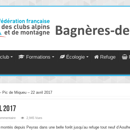
club
Formations
Écologie
Refuge
– Pic de Miqueu – 22 avril 2017
il 2017
ommentaire
2,945 Vues
ontés depuis Peyras dans une belle forêt jusqu’au refuge tout neuf d’Aoulhe