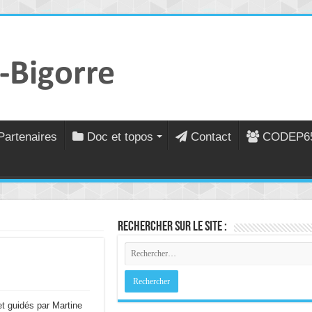
Partenaires
Doc et topos
Contact
CODEP6
Rechercher sur le site :
t guidés par Martine