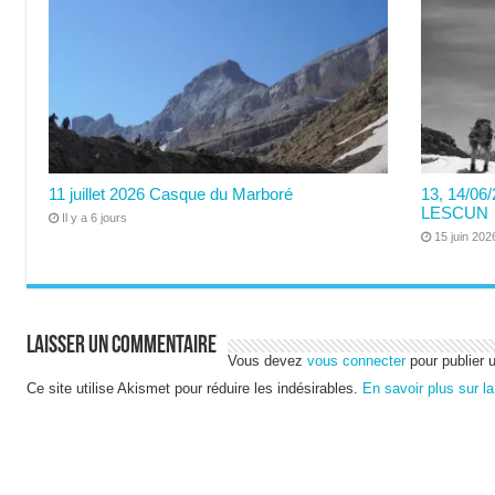
11 juillet 2026 Casque du Marboré
13, 14/0
LESCUN
Il y a 6 jours
15 juin 202
Laisser un commentaire
Vous devez
vous connecter
pour publier 
Ce site utilise Akismet pour réduire les indésirables.
En savoir plus sur l