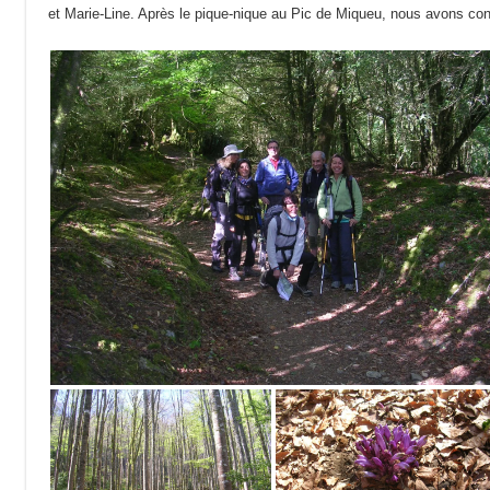
et Marie-Line. Après le pique-nique au Pic de Miqueu, nous avons cont