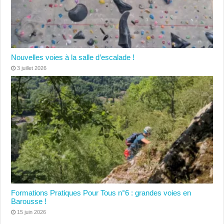
Nouvelles voies à la salle d’escalade !
3 juillet 2026
Formations Pratiques Pour Tous n°6 : grandes voies en
Barousse !
15 juin 2026