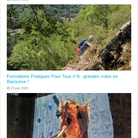
Formations Pratiques Pour Tous n°6 : grandes voies en
Barousse !
15 juin 2026