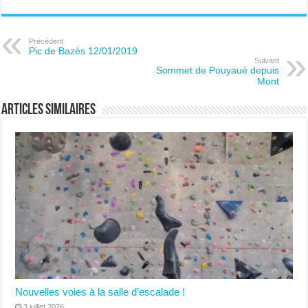
Précédent
Pic de Bazès 12/01/2019
Suivant
Sommet de Pouyaué depuis
Mont
Articles similaires
Nouvelles voies à la salle d’escalade !
3 juillet 2026