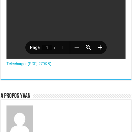
Télécharger (PDF, 279KB)
A propos Yvan