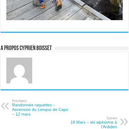
A propos Cyprien Boisset
Précédent
Randonnée raquettes –
Ascension du Lenquo de Capo
– 12 mars
Suivant
18 Mars – ski alpinisme à
l’Ardiden