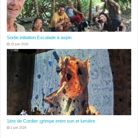
Sortie initiation Escalade à aspin
29 juin 2026
1ère de Cordier ;grimpe entre son et lumière
2 juin 2026