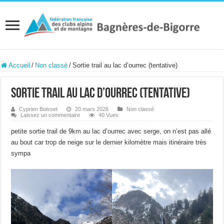
Accueil
/
Non classé
/
Sortie trail au lac d’ourrec (tentative)
Sortie trail au lac d’ourrec (tentative)
Cyprien Boisset
20 mars 2026
Non classé
Laissez un commentaire
40 Vues
petite sortie trail de 9km au lac d’ourrec avec serge, on n’est pas allé
au bout car trop de neige sur le dernier kilomètre mais itinéraire très
sympa