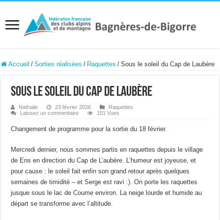
Accueil
/
Sorties réalisées
/
Raquettes
/
Sous le soleil du Cap de Laubère
Sous le soleil du Cap de Laubère
Nathalie
23 février 2026
Raquettes
Laissez un commentaire
101 Vues
Changement de programme pour la sortie du 18 février.
Mercredi dernier, nous sommes partis en raquettes depuis le village
de Ens en direction du Cap de L’aubère. L’humeur est joyeuse, et
pour cause : le soleil fait enfin son grand retour après quelques
semaines de timidité – et Serge est ravi :). On porte les raquettes
jusque sous le lac de Coume environ. La neige lourde et humide au
départ se transforme avec l’altitude.