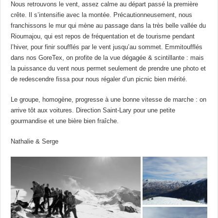
Nous retrouvons le vent, assez calme au départ passé la première
crête. Il s’intensifie avec la montée. Précautionneusement, nous
franchissons le mur qui mène au passage dans la très belle vallée du
Rioumajou, qui est repos de fréquentation et de tourisme pendant
l’hiver, pour finir soufflés par le vent jusqu’au sommet. Emmitoufflés
dans nos GoreTex, on profite de la vue dégagée & scintillante : mais
la puissance du vent nous permet seulement de prendre une photo et
de redescendre fissa pour nous régaler d’un picnic bien mérité.
Le groupe, homogène, progresse à une bonne vitesse de marche : on
arrive tôt aux voitures. Direction Saint-Lary pour une petite
gourmandise et une bière bien fraîche.
Nathalie & Serge