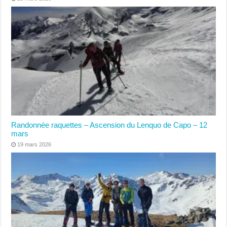
Randonnée raquettes – Ascension du Lenquo de Capo – 12
mars
19 mars 2026