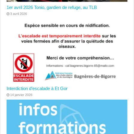
1er avril 2026 Tonio, gardien de refuge, au TLB
3 avril 2026
Interdiction d’escalade à Et Gor
14 janvier 2026