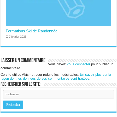
Formations Ski de Randonnée
7 février 2025
Laisser un commentaire
Vous devez
vous connecter
pour publier un
commentaire.
Ce site utilise Akismet pour réduire les indésirables.
En savoir plus sur la
façon dont les données de vos commentaires sont traitées
.
Rechercher sur le site :