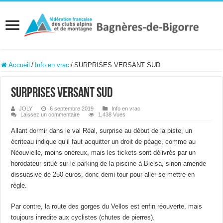
Accueil
/
Info en vrac
/
SURPRISES VERSANT SUD
SURPRISES VERSANT SUD
JOLY
6 septembre 2019
Info en vrac
Laissez un commentaire
1,438 Vues
Allant dormir dans le val Réal, surprise au début de la piste, un
écriteau indique qu’il faut acquitter un droit de péage, comme au
Néouvielle, moins onéreux, mais les tickets sont délivrés par un
horodateur situé sur le parking de la piscine à Bielsa, sinon amende
dissuasive de 250 euros, donc demi tour pour aller se mettre en
règle.
Par contre, la route des gorges du Vellos est enfin réouverte, mais
toujours inredite aux cyclistes (chutes de pierres).