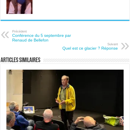
Précédent
Conférence du 5 septembre par
Renaud de Bellefon
Suivant
Quel est ce glacier ? Réponse
Articles similaires