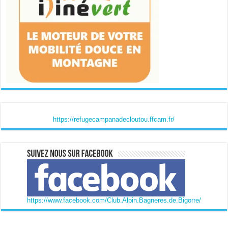
https://refugecampanadecloutou.ffcam.fr/
https://www.facebook.com/Club.Alpin.Bagneres.de.Bigorre/