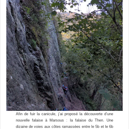
Afin de fuir la canicule, j’ai proposé la découverte d’une
nouvelle falaise à Marsous : la falaise du Then. Une
dizaine de voies aux côtes ramassées entre le 5b et le 6b