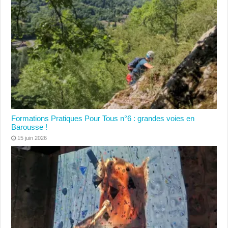
Formations Pratiques Pour Tous n°6 : grandes voies en
Barousse !
15 juin 2026