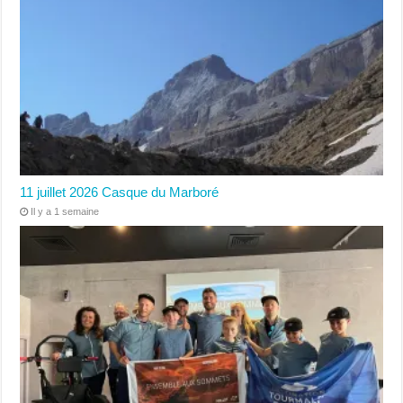
11 juillet 2026 Casque du Marboré
Il y a 1 semaine