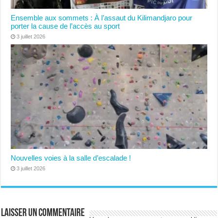
Ensemble aux sommets : À l’assaut du Kilimandjaro pour
porter la cause de l’accès au sport
3 juillet 2026
Nouvelles voies à la salle d’escalade !
3 juillet 2026
Laisser un commentaire