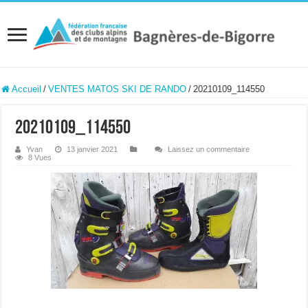
Accueil
/
VENTES MATOS SKI DE RANDO
/
20210109_114550
20210109_114550
Yvan
13 janvier 2021
Laissez un commentaire
8 Vues