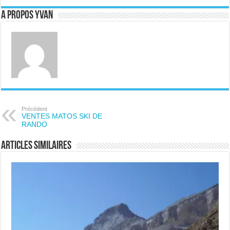
A propos Yvan
Précédent
VENTES MATOS SKI DE
RANDO
Articles similaires