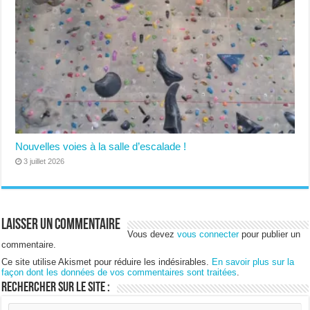
Nouvelles voies à la salle d’escalade !
3 juillet 2026
Laisser un commentaire
Vous devez
vous connecter
pour publier un
commentaire.
Ce site utilise Akismet pour réduire les indésirables.
En savoir plus sur la
façon dont les données de vos commentaires sont traitées
.
Rechercher sur le site :