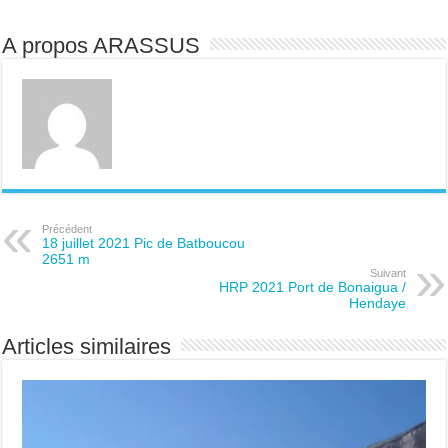
A propos ARASSUS
Précédent
18 juillet 2021 Pic de Batboucou
2651 m
Suivant
HRP 2021 Port de Bonaigua /
Hendaye
Articles similaires