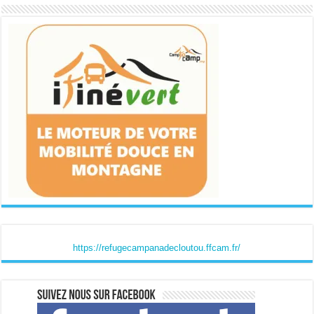
https://refugecampanadecloutou.ffcam.fr/