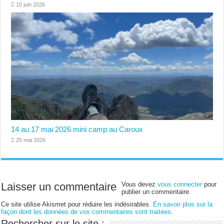
15 juin 2026
14 au 17 mai 2026 mini camp au Caroux
25 mai 2026
Laisser un commentaire
Vous devez
vous connecter
pour
publier un commentaire.
Ce site utilise Akismet pour réduire les indésirables.
En savoir plus sur la
façon dont les données de vos commentaires sont traitées
.
Rechercher sur le site :