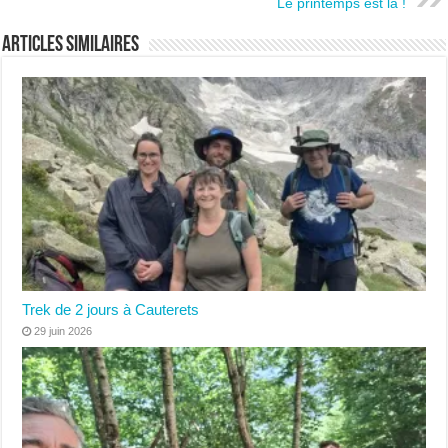
Le printemps est là !
Articles similaires
Trek de 2 jours à Cauterets
29 juin 2026