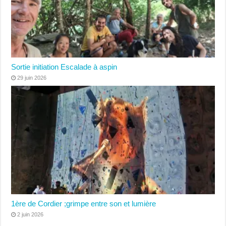
Sortie initiation Escalade à aspin
29 juin 2026
1ère de Cordier ;grimpe entre son et lumière
2 juin 2026