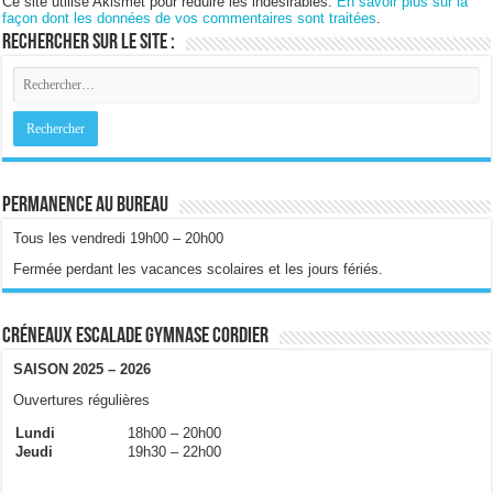
Ce site utilise Akismet pour réduire les indésirables.
En savoir plus sur la
façon dont les données de vos commentaires sont traitées
.
Rechercher sur le site :
Permanence au bureau
Tous les vendredi 19h00 – 20h00
Fermée perdant les vacances scolaires et les jours fériés.
Créneaux escalade gymnase Cordier
SAISON 2025 – 2026
Ouvertures régulières
Lundi
18h00 – 20h00
Jeudi
19h30 – 22h00