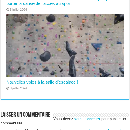
porter la cause de l’accès au sport
3 juillet 2026
Nouvelles voies à la salle d’escalade !
3 juillet 2026
Laisser un commentaire
Vous devez
vous connecter
pour publier un
commentaire.