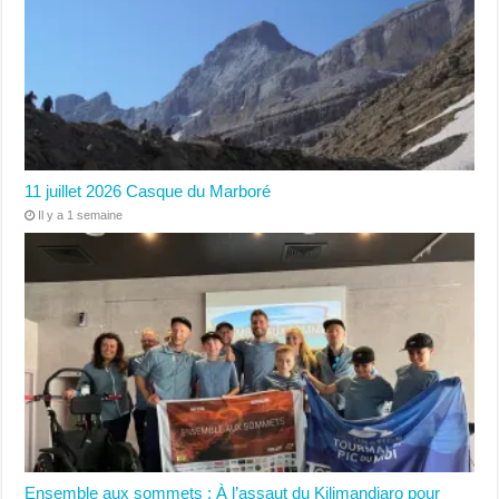
11 juillet 2026 Casque du Marboré
Il y a 1 semaine
Ensemble aux sommets : À l’assaut du Kilimandjaro pour