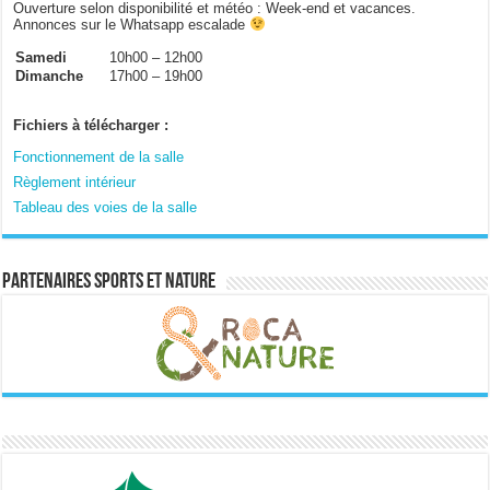
Ouverture selon disponibilité et météo : Week-end et vacances.
Annonces sur le Whatsapp escalade
Samedi
10h00 – 12h00
Dimanche
17h00 – 19h00
Fichiers à télécharger :
Fonctionnement de la salle
Règlement intérieur
Tableau des voies de la salle
Partenaires sports et nature