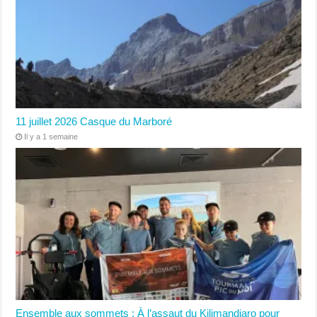
11 juillet 2026 Casque du Marboré
Il y a 1 semaine
Ensemble aux sommets : À l’assaut du Kilimandjaro pour