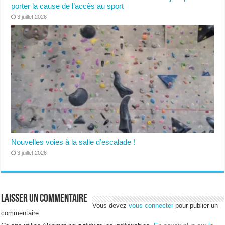
porter la cause de l’accès au sport
3 juillet 2026
Nouvelles voies à la salle d’escalade !
3 juillet 2026
Laisser un commentaire
Vous devez
vous connecter
pour publier un
commentaire.