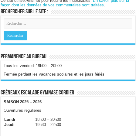
Ce site utilise Akismet pour réduire les indésirables.
En savoir plus sur la
façon dont les données de vos commentaires sont traitées
.
Rechercher sur le site :
Permanence au bureau
Tous les vendredi 19h00 – 20h00
Fermée perdant les vacances scolaires et les jours fériés.
Créneaux escalade gymnase Cordier
SAISON 2025 – 2026
Ouvertures régulières
Lundi
18h00 – 20h00
Jeudi
19h30 – 22h00