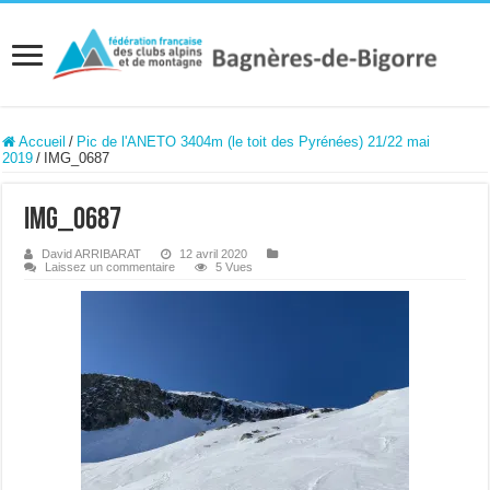
Accueil
/
Pic de l'ANETO 3404m (le toit des Pyrénées) 21/22 mai
2019
/
IMG_0687
IMG_0687
David ARRIBARAT
12 avril 2020
Laissez un commentaire
5 Vues