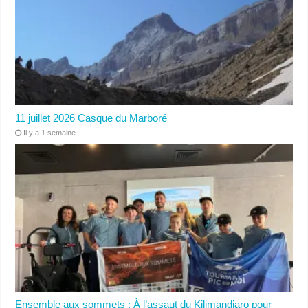
11 juillet 2026 Casque du Marboré
Il y a 1 semaine
Ensemble aux sommets : À l’assaut du Kilimandjaro pour