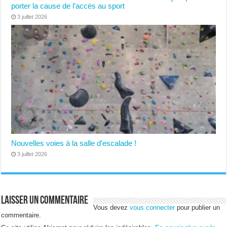
porter la cause de l’accès au sport
3 juillet 2026
Nouvelles voies à la salle d’escalade !
3 juillet 2026
Laisser un commentaire
Vous devez
vous connecter
pour publier un
commentaire.