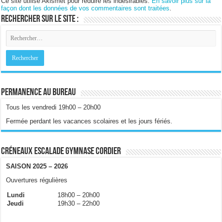
Ce site utilise Akismet pour réduire les indésirables.
En savoir plus sur la
façon dont les données de vos commentaires sont traitées
.
Rechercher sur le site :
Permanence au bureau
Tous les vendredi 19h00 – 20h00
Fermée perdant les vacances scolaires et les jours fériés.
Créneaux escalade gymnase Cordier
SAISON 2025 – 2026
Ouvertures régulières
Lundi
18h00 – 20h00
Jeudi
19h30 – 22h00