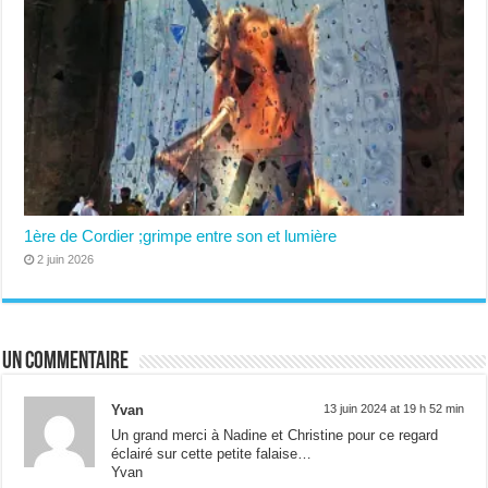
1ère de Cordier ;grimpe entre son et lumière
2 juin 2026
Un commentaire
Yvan
13 juin 2024 at 19 h 52 min
Un grand merci à Nadine et Christine pour ce regard
éclairé sur cette petite falaise…
Yvan