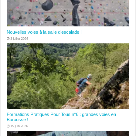
Nouvelles voies à la salle d’escalade !
3 juillet 2026
Formations Pratiques Pour Tous n°6 : grandes voies en
Barousse !
15 juin 2026