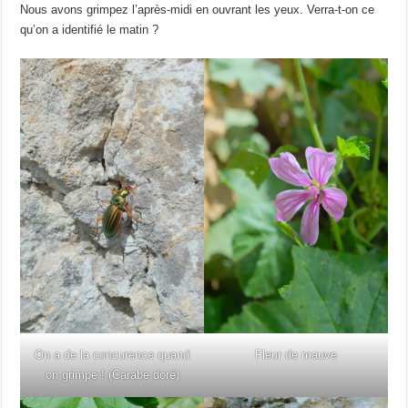
Nous avons grimpez l’après-midi en ouvrant les yeux. Verra-t-on ce
qu’on a identifié le matin ?
On a de la concurence quand
Fleur de mauve
on grimpe ! (Carabe doré)