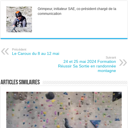
Grimpeur, initiateur SAE, co-président chargé de la
communication
Précédent
Le Caroux du 8 au 12 mai
Suivant
24 et 25 mai 2024 Formation
Réussir Sa Sortie en randonnée
montagne
Articles similaires