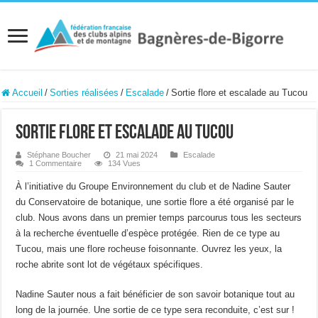
Accueil
/
Sorties réalisées
/
Escalade
/
Sortie flore et escalade au Tucou
Sortie flore et escalade au Tucou
Stéphane Boucher
21 mai 2024
Escalade
1 Commentaire
134 Vues
À l’initiative du Groupe Environnement du club et de Nadine Sauter
du Conservatoire de botanique, une sortie flore a été organisé par le
club. Nous avons dans un premier temps parcourus tous les secteurs
à la recherche éventuelle d’espèce protégée. Rien de ce type au
Tucou, mais une flore rocheuse foisonnante. Ouvrez les yeux, la
roche abrite sont lot de végétaux spécifiques.
Nadine Sauter nous a fait bénéficier de son savoir botanique tout au
long de la journée. Une sortie de ce type sera reconduite, c’est sur !