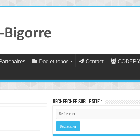
Partenaires
Doc et topos
Contact
CODEP6
Rechercher sur le site :