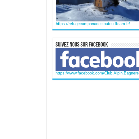
https://refugecampanadecloutou.ffcam.fr/
https://www.facebook.com/Club.Alpin.Bagneres