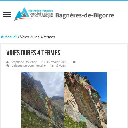
Accueil
/
Voies dures 4 termes
Voies dures 4 termes
Stéphane Boucher
16 février 2025
Laissez un commentaire
2 Vues