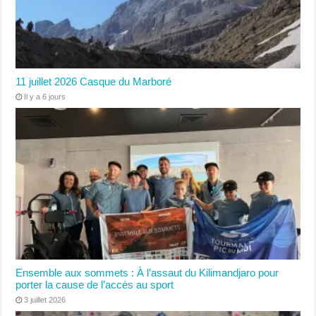
11 juillet 2026 Casque du Marboré
Il y a 6 jours
Ensemble aux sommets : À l’assaut du Kilimandjaro pour
porter la cause de l’accès au sport
3 juillet 2026