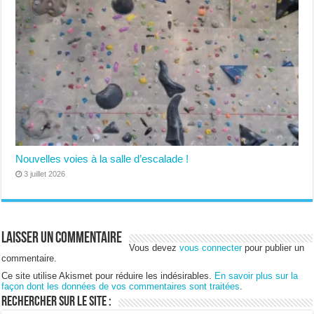
Nouvelles voies à la salle d’escalade !
3 juillet 2026
Laisser un commentaire
Vous devez
vous connecter
pour publier un
commentaire.
Ce site utilise Akismet pour réduire les indésirables.
En savoir plus sur la
façon dont les données de vos commentaires sont traitées
.
Rechercher sur le site :