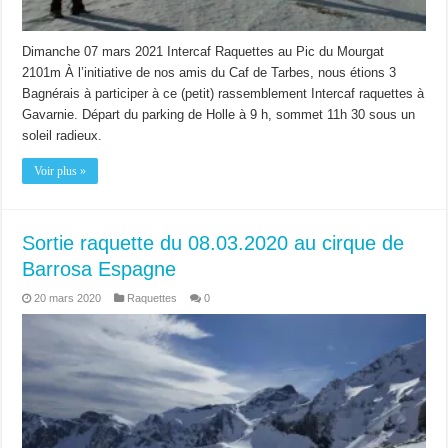
Dimanche 07 mars 2021 Intercaf Raquettes au Pic du Mourgat
2101m À l’initiative de nos amis du Caf de Tarbes, nous étions 3
Bagnérais à participer à ce (petit) rassemblement Intercaf raquettes à
Gavarnie. Départ du parking de Holle à 9 h, sommet 11h 30 sous un
soleil radieux.
Voir plus »
Sortie raquette du 08.03.2020 au cirque de
Barrosa Espagne
20 mars 2020
Raquettes
0