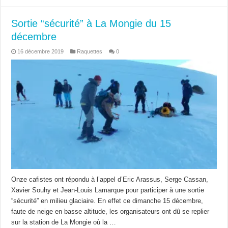
Sortie “sécurité” à La Mongie du 15
décembre
16 décembre 2019
Raquettes
0
Onze cafistes ont répondu à l’appel d’Eric Arassus, Serge Cassan,
Xavier Souhy et Jean-Louis Lamarque pour participer à une sortie
“sécurité” en milieu glaciaire. En effet ce dimanche 15 décembre,
faute de neige en basse altitude, les organisateurs ont dû se replier
sur la station de La Mongie où la …