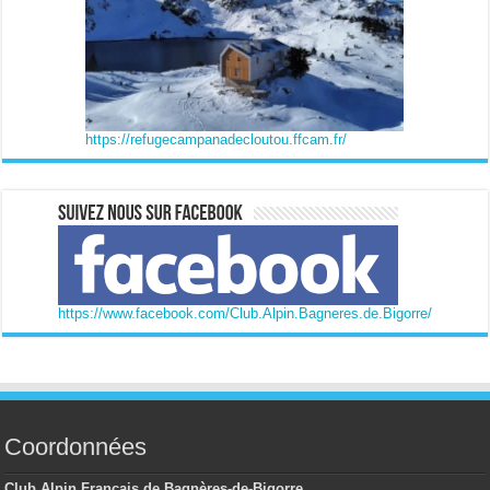
https://refugecampanadecloutou.ffcam.fr/
https://www.facebook.com/Club.Alpin.Bagneres.de.Bigorre/
Coordonnées
Club Alpin Français de Bagnères-de-Bigorre