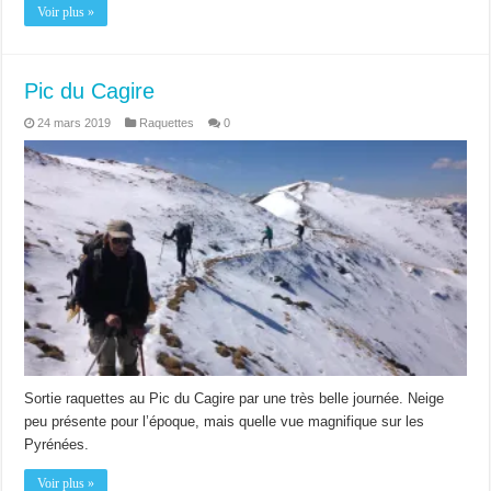
Voir plus »
Pic du Cagire
24 mars 2019
Raquettes
0
Sortie raquettes au Pic du Cagire par une très belle journée. Neige
peu présente pour l’époque, mais quelle vue magnifique sur les
Pyrénées.
Voir plus »