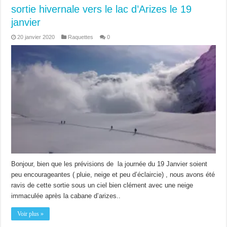
sortie hivernale vers le lac d’Arizes le 19
janvier
20 janvier 2020
Raquettes
0
Bonjour, bien que les prévisions de la journée du 19 Janvier soient
peu encourageantes ( pluie, neige et peu d’éclaircie) , nous avons été
ravis de cette sortie sous un ciel bien clément avec une neige
immaculée après la cabane d’arizes..
Voir plus »