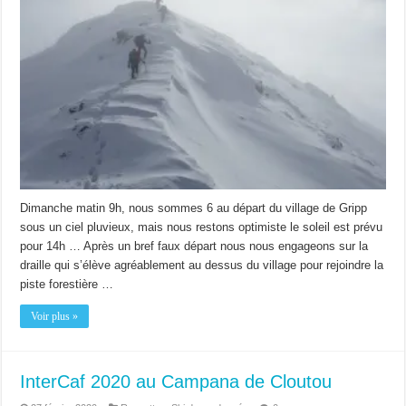
Dimanche matin 9h, nous sommes 6 au départ du village de Gripp
sous un ciel pluvieux, mais nous restons optimiste le soleil est prévu
pour 14h … Après un bref faux départ nous nous engageons sur la
draille qui s’élève agréablement au dessus du village pour rejoindre la
piste forestière …
Voir plus »
InterCaf 2020 au Campana de Cloutou