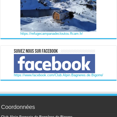
https://refugecampanadecloutou.ffcam.fr/
https://www.facebook.com/Club.Alpin.Bagneres.de.Bigorre/
Coordonnées
Club Alpin Français de Bagnères-de-Bigorre