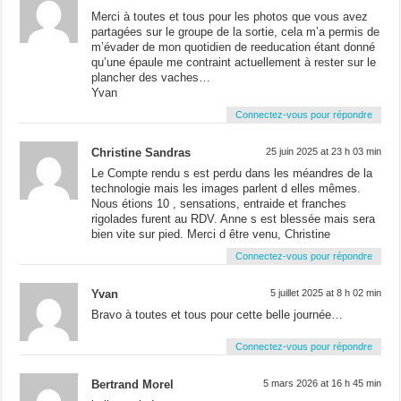
Merci à toutes et tous pour les photos que vous avez
partagées sur le groupe de la sortie, cela m’a permis de
m’évader de mon quotidien de reeducation étant donné
qu’une épaule me contraint actuellement à rester sur le
plancher des vaches…
Yvan
Connectez-vous pour répondre
Christine Sandras
25 juin 2025 at 23 h 03 min
Le Compte rendu s est perdu dans les méandres de la
technologie mais les images parlent d elles mêmes.
Nous étions 10 , sensations, entraide et franches
rigolades furent au RDV. Anne s est blessée mais sera
bien vite sur pied. Merci d être venu, Christine
Connectez-vous pour répondre
Yvan
5 juillet 2025 at 8 h 02 min
Bravo à toutes et tous pour cette belle journée…
Connectez-vous pour répondre
Bertrand Morel
5 mars 2026 at 16 h 45 min