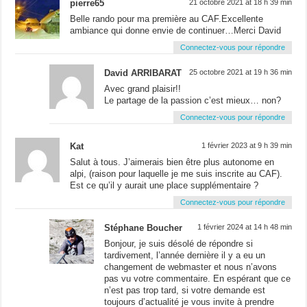
pierre65
21 octobre 2021 at 18 h 39 min
Belle rando pour ma première au CAF.Excellente
ambiance qui donne envie de continuer…Merci David
Connectez-vous pour répondre
David ARRIBARAT
25 octobre 2021 at 19 h 36 min
Avec grand plaisir!!
Le partage de la passion c’est mieux… non?
Connectez-vous pour répondre
Kat
1 février 2023 at 9 h 39 min
Salut à tous. J’aimerais bien être plus autonome en
alpi, (raison pour laquelle je me suis inscrite au CAF).
Est ce qu’il y aurait une place supplémentaire ?
Connectez-vous pour répondre
Stéphane Boucher
1 février 2024 at 14 h 48 min
Bonjour, je suis désolé de répondre si
tardivement, l’année dernière il y a eu un
changement de webmaster et nous n’avons
pas vu votre commentaire. En espérant que ce
n’est pas trop tard, si votre demande est
toujours d’actualité je vous invite à prendre