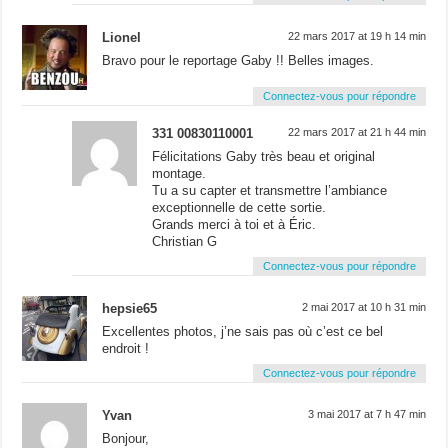
Lionel
22 mars 2017 at 19 h 14 min
Bravo pour le reportage Gaby !! Belles images.
Connectez-vous pour répondre
331 00830110001
22 mars 2017 at 21 h 44 min
Félicitations Gaby très beau et original
montage.
Tu a su capter et transmettre l’ambiance
exceptionnelle de cette sortie.
Grands merci à toi et à Éric.
Christian G
Connectez-vous pour répondre
hepsie65
2 mai 2017 at 10 h 31 min
Excellentes photos, j’ne sais pas où c’est ce bel
endroit !
Connectez-vous pour répondre
Yvan
3 mai 2017 at 7 h 47 min
Bonjour,