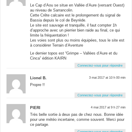
Le Cap d’Aou se situe en Vallée d’Aure (versant Ouest)
au niveau de Sarrancolin.
Cette Crête calcaire est le prolongement du signal de
Bassia depuis le col de Beyrède.
Le site est sauvage et tranquille, il faut compter 1h
d’approche avec un pierrier bien raide au final, ce qui
limite la fréquentation !
Les voies sont plus ou moins équipées, tous le site est
à considérer Terrain d’Aventure
Le dernier topos est “Grimpe – Vallées d’Aure et du
Cinca” édition KAIRN
Connectez-vous pour répondre
Lionel B.
3 mai 2017 at 10 h 00 min
Propre !!
Connectez-vous pour répondre
PIERI
4 mai 2017 at 9 h 27 min
Très belle sortie à deux pas de chez nous. Bonne idée
pour une météo incertaine, comme souvent. Merci pour
ce partage.
Connectez-vous pour répondre