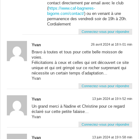
contact directement par email avec le club
(
https://www.caf-bagneres-
bigorre.com/contact/
) ou en venant à une
permanence des vendredi soir de 19h à 20h.
Cordialement
Connectez-vous pour répondre
Yvan
26 avril 2024 at 18 h 01 min
Bravo à toutes et tous pour cette belle moisson de
voies.
Félicitations à ceux et celles qui ont découvert ce site
unique et qui ont grimpé sur ce rocher surprenant qui
nécessite un certain temps d’adaptation…
Yvan
Connectez-vous pour répondre
Yvan
13 juin 2024 at 19 h 52 min
Un grand merci à Nadine et Christine pour ce regard
éclairé sur cette petite falaise…
Yvan
Connectez-vous pour répondre
Yvan
13 juin 2024 at 19 h 58 min