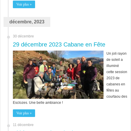
Voir plus »
décembre, 2023
30 décembre
29 décembre 2023 Cabane en Fête
Un joli rayon
de soleil a
illuminé
cette session
2023 de
cabanes en
fêtes au
courtaou des
Esclozes. Une belle ambiance !
Voir plus »
11 décembre