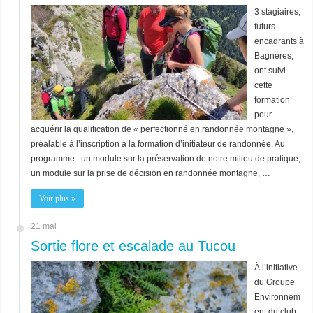
3 stagiaires,
futurs
encadrants à
Bagnères,
ont suivi
cette
formation
pour
acquérir la qualification de « perfectionné en randonnée montagne »,
préalable à l’inscription à la formation d’initiateur de randonnée. Au
programme : un module sur la préservation de notre milieu de pratique,
un module sur la prise de décision en randonnée montagne, …
Voir plus »
21 mai
Sortie flore et escalade au Tucou
À l’initiative
du Groupe
Environnem
ent du club