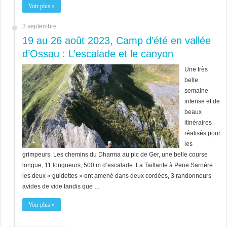
Voir plus »
3 septembre
19 au 26 août 2023, Camp d’été en vallée
d’Ossau : L’escalade et le canyon
Une très
belle
semaine
intense et de
beaux
itinéraires
réalisés pour
les
grimpeurs. Les chemins du Dharma au pic de Ger, une belle course
longue, 11 longueurs, 500 m d’escalade. La Taillante à Pene Sarrière :
les deux « guidettes » ont amené dans deux cordées, 3 randonneurs
avides de vide tandis que …
Voir plus »