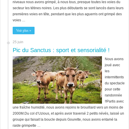
niveaux nous avons grimpé, à nous tous, presque toutes les voies du
secteur les tétines noires. Les plus débutants se sont lancés dans leurs
premières voies en tête, pendant que les plus aguerris ont grimpé des
voies …
Voir plus »
25 juin
Pic du Sanctus : sport et sensorialité !
Nous avons
joué avec
les
intermittents
du spectacle
pour cette
randonnée
!!Partis avec
une fraîche humidité, nous avons rejoins le brouillard vers un moins de
2000M.Du col d’Uzious, et après avoir traversé 2 petits névés, laissé un
groupe qui faisait la boucle depuis Gourette, nous avons entamé la
raide grimpette …