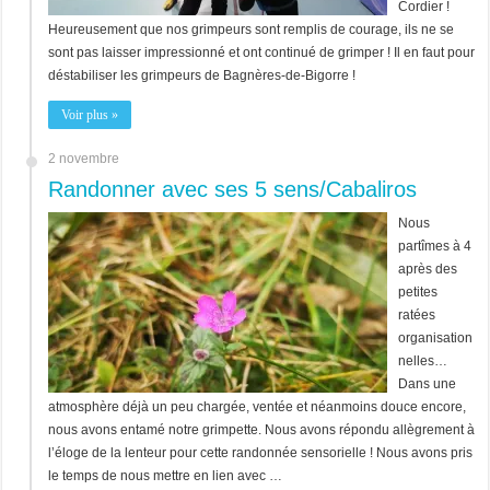
Cordier !
Heureusement que nos grimpeurs sont remplis de courage, ils ne se
sont pas laisser impressionné et ont continué de grimper ! Il en faut pour
déstabiliser les grimpeurs de Bagnères-de-Bigorre !
Voir plus »
2 novembre
Randonner avec ses 5 sens/Cabaliros
Nous
partîmes à 4
après des
petites
ratées
organisation
nelles…
Dans une
atmosphère déjà un peu chargée, ventée et néanmoins douce encore,
nous avons entamé notre grimpette. Nous avons répondu allègrement à
l’éloge de la lenteur pour cette randonnée sensorielle ! Nous avons pris
le temps de nous mettre en lien avec …