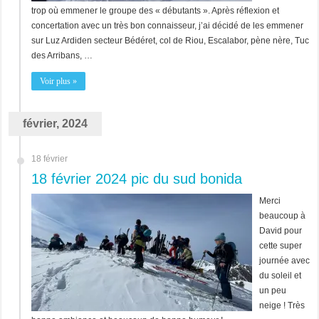
trop où emmener le groupe des « débutants ». Après réflexion et
concertation avec un très bon connaisseur, j’ai décidé de les emmener
sur Luz Ardiden secteur Bédéret, col de Riou, Escalabor, pène nère, Tuc
des Arribans, …
Voir plus »
février, 2024
18 février
18 février 2024 pic du sud bonida
Merci
beaucoup à
David pour
cette super
journée avec
du soleil et
un peu
neige ! Très