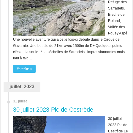
Refuge des
Sarradets,
Brèche de
Roland,
Vallée des
Pouey Aspé
Une nouvelle aventure qui a cette fois-ci débuté dans le Cirque de
Gavarnie. Une boucle de 21km avec 1500m de D+ Quelques points
clés de la sortie : *Les échelles de Sarradets : impressionnantes mais
tout à fait …
Voir plus »
juillet, 2023
31 juillet
30 juillet 2023 Pic de Cestrède
30 juillet
2023 Pic de
Cestrède Le