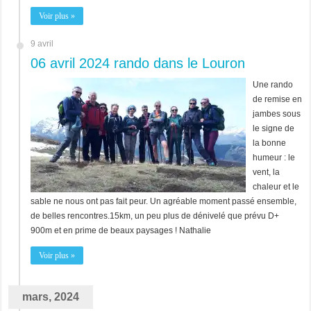
Voir plus »
9 avril
06 avril 2024 rando dans le Louron
Une rando
de remise en
jambes sous
le signe de
la bonne
humeur : le
vent, la
chaleur et le
sable ne nous ont pas fait peur. Un agréable moment passé ensemble,
de belles rencontres.15km, un peu plus de dénivelé que prévu D+
900m et en prime de beaux paysages ! Nathalie
Voir plus »
mars, 2024