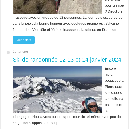
pour grimper
? Direction
Trassouet avec un groupe de 12 personnes. La journée s’est déroulée
dans la joie et la bonne humeur avec quelques premières : Sylvaine
fera une bel V en tête et Jérôme inaugurera la grimpe en tête et en …
Voir plus »
27 janvier
Ski de randonnée 12 13 et 14 janvier 2024
Encore
merci
beaucoup à
Pierre pour
ses supers
conseils, sa
patience et
sa
pédagogie ! Nous avons eu de supers cour de ski même avec peu de
neige, nous appris beaucoup!