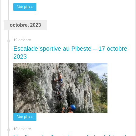
Voir plus »
octobre, 2023
19 octobre
Escalade sportive au Pibeste – 17 octobre
2023
Voir plus »
10 octobre