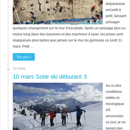
disparaissai
ent petit à
petit, laissant
présager
quelques changement sur le mur d’escalade. Après un passage plus ou
moins long dans des bassines et des machines à laver, les prises sont
réapparues plus belles que jamais sur le mur du gymnase ce lundi 11
mars. Petit …
Voir plus »
10 mars
10 mars Sotie ski débutant 3
Au vu des
conditions
météo et
nivologique
4/5
annoncées
ce jour, je ne
savais pas