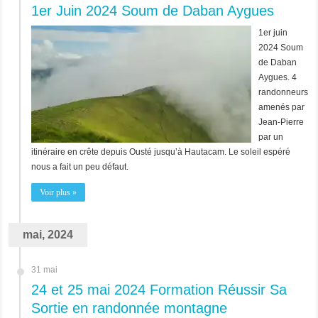
1er Juin 2024 Soum de Daban Aygues
1er juin
2024 Soum
de Daban
Aygues. 4
randonneurs
amenés par
Jean-Pierre
par un
itinéraire en crête depuis Ousté jusqu’à Hautacam. Le soleil espéré
nous a fait un peu défaut.
Voir plus »
mai, 2024
31 mai
24 et 25 mai 2024 Formation Réussir Sa
Sortie en randonnée montagne