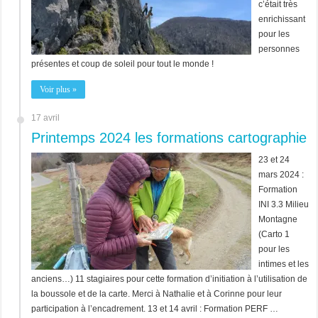
c’était très
enrichissant
pour les
personnes
présentes et coup de soleil pour tout le monde !
Voir plus »
17 avril
Printemps 2024 les formations cartographie
23 et 24
mars 2024 :
Formation
INI 3.3 Milieu
Montagne
(Carto 1
pour les
intimes et les
anciens…) 11 stagiaires pour cette formation d’initiation à l’utilisation de
la boussole et de la carte. Merci à Nathalie et à Corinne pour leur
participation à l’encadrement. 13 et 14 avril : Formation PERF …