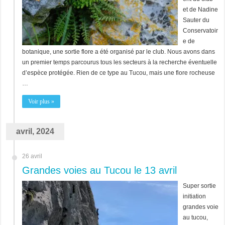
et de Nadine
Sauter du
Conservatoir
e de
botanique, une sortie flore a été organisé par le club. Nous avons dans
un premier temps parcourus tous les secteurs à la recherche éventuelle
d’espèce protégée. Rien de ce type au Tucou, mais une flore rocheuse
…
Voir plus »
avril, 2024
26 avril
Grandes voies au Tucou le 13 avril
Super sortie
initiation
grandes voie
au tucou,