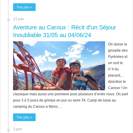
Voir plus »
13 juin
Aventure au Caroux : Récit d’un Séjour
Inoubliable 31/05 au 04/06/24
On laisse la
grisaille des
Pyrénées et
on sort le
n°4 du
placard,…
direction le
Caroux ! Un
classique mais aussi une premiere pour plusieurs d’entre nous. On part
pour 3 à 5 jours de grimpe en pur ou semi TA. Camp de base au
camping du Caroux a Mons, …
Voir plus »
3 juin